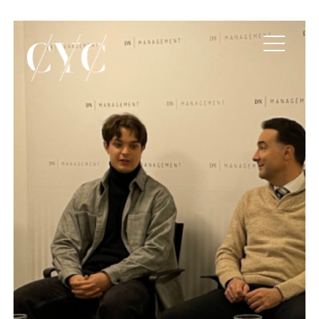
Participamos en la terce