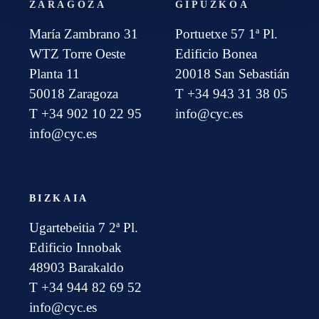
ZARAGOZA
GIPUZKOA
María Zambrano 31
Portuetxe 57 1ª Pl.
WTZ Torre Oeste
Edificio Bonea
Planta 11
20018 San Sebastián
50018 Zaragoza
T +34 943 31 38 05
T +34 902 10 22 95
info@cyc.es
info@cyc.es
BIZKAIA
Ugartebeitia 7 2ª Pl.
Edificio Innobak
48903 Barakaldo
T +34 944 82 69 52
info@cyc.es