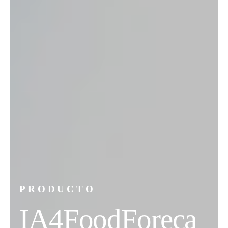
PRODUCTO
IA4FoodForeca