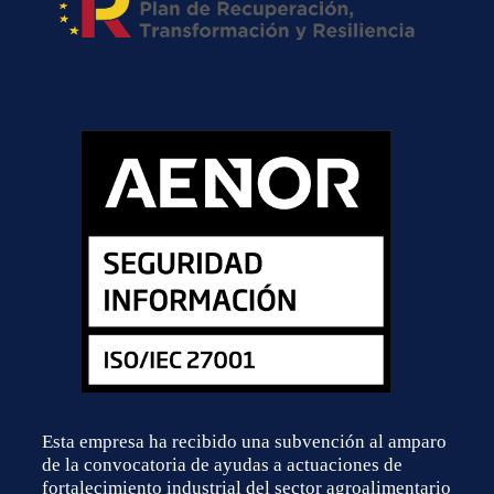
Esta empresa ha recibido una subvención al amparo
de la convocatoria de ayudas a actuaciones de
fortalecimiento industrial del sector agroalimentario