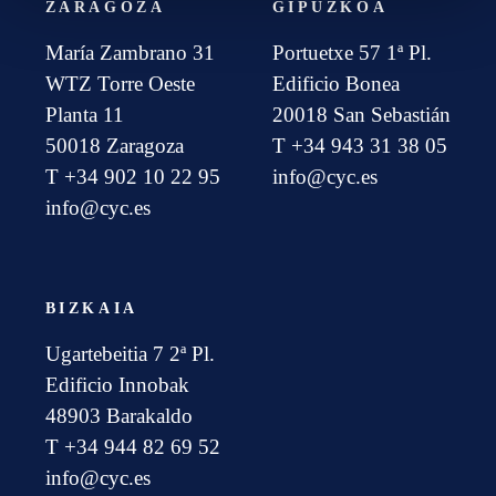
ZARAGOZA
GIPUZKOA
María Zambrano 31
Portuetxe 57 1ª Pl.
WTZ Torre Oeste
Edificio Bonea
Planta 11
20018 San Sebastián
50018 Zaragoza
T +34 943 31 38 05
T +34 902 10 22 95
info@cyc.es
info@cyc.es
BIZKAIA
Ugartebeitia 7 2ª Pl.
Edificio Innobak
48903 Barakaldo
T +34 944 82 69 52
info@cyc.es