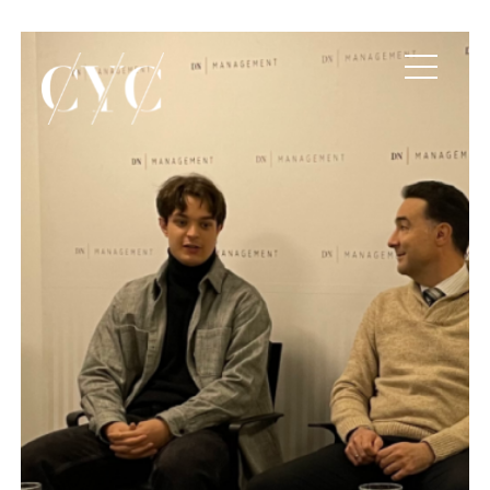
Participamos en la terce