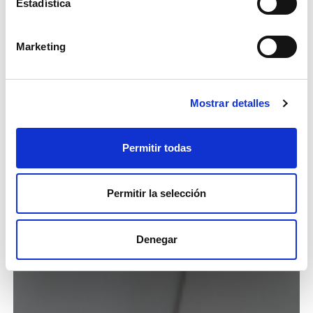
Estadística
Marketing
Mostrar detalles
Permitir todas
Permitir la selección
Denegar